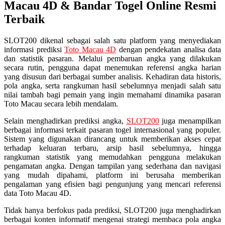
Macau 4D & Bandar Togel Online Resmi
Terbaik
SLOT200 dikenal sebagai salah satu platform yang menyediakan
informasi prediksi
Toto Macau 4D
dengan pendekatan analisa data
dan statistik pasaran. Melalui pembaruan angka yang dilakukan
secara rutin, pengguna dapat menemukan referensi angka harian
yang disusun dari berbagai sumber analisis. Kehadiran data historis,
pola angka, serta rangkuman hasil sebelumnya menjadi salah satu
nilai tambah bagi pemain yang ingin memahami dinamika pasaran
Toto Macau secara lebih mendalam.
Selain menghadirkan prediksi angka,
SLOT200
juga menampilkan
berbagai informasi terkait pasaran togel internasional yang populer.
Sistem yang digunakan dirancang untuk memberikan akses cepat
terhadap keluaran terbaru, arsip hasil sebelumnya, hingga
rangkuman statistik yang memudahkan pengguna melakukan
pengamatan angka. Dengan tampilan yang sederhana dan navigasi
yang mudah dipahami, platform ini berusaha memberikan
pengalaman yang efisien bagi pengunjung yang mencari referensi
data Toto Macau 4D.
Tidak hanya berfokus pada prediksi, SLOT200 juga menghadirkan
berbagai konten informatif mengenai strategi membaca pola angka