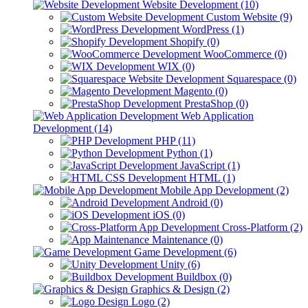
Website Development (10)
Custom Website (9)
WordPress (1)
Shopify (0)
WooCommerce (0)
WIX (0)
Squarespace (0)
Magento (0)
PrestaShop (0)
Web Application
Development (14)
PHP (11)
Python (1)
JavaScript (1)
HTML (1)
Mobile App Development (2)
Android (0)
iOS (0)
Cross-Platform (2)
Maintenance (0)
Game Development (6)
Unity (6)
Buildbox (0)
Graphics & Design (2)
Logo (2)