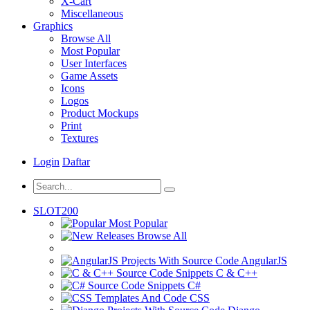
X-Cart
Miscellaneous
Graphics
Browse All
Most Popular
User Interfaces
Game Assets
Icons
Logos
Product Mockups
Print
Textures
Login
Daftar
SLOT200
Most Popular
Browse All
AngularJS
C & C++
C#
CSS